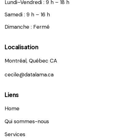
Lundi–Vendredi : 9 h – 18 h
Samedi : 9 h – 16 h
Dimanche : Fermé
Localisation
Montréal, Québec CA
cecile@datalama.ca
Liens
Home
Qui sommes-nous
Services