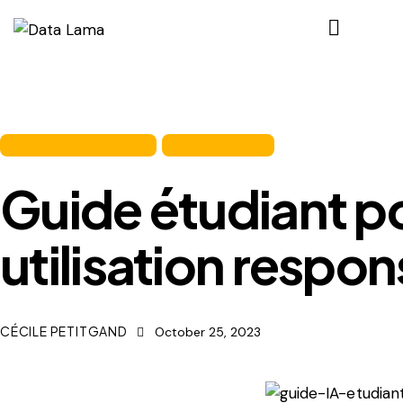
FORMATION CONTINUE
IA & MÉTAVERS
Guide étudiant p
utilisation respon
CÉCILE PETITGAND
October 25, 2023