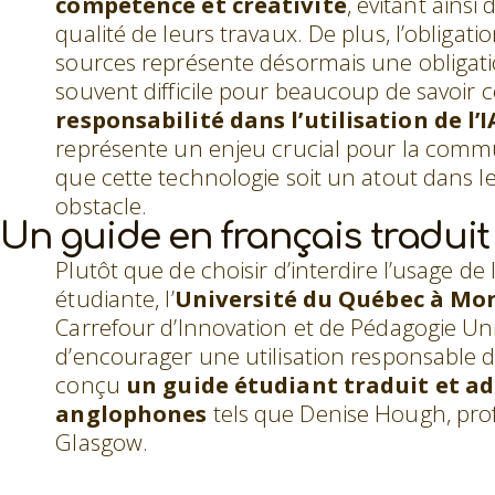
compétence et créativité
, évitant ainsi
qualité de leurs travaux. De plus, l’obligatio
sources représente désormais une obligation
souvent difficile pour beaucoup de savoir
responsabilité dans l’utilisation de l’I
représente un enjeu crucial pour la commu
que cette technologie soit un atout dans l
obstacle.
Un guide en français tradui
Plutôt que de choisir d’interdire l’usage d
étudiante, l’
Université du Québec à Mo
Carrefour d’Innovation et de Pédagogie Unive
d’encourager une utilisation responsable de c
conçu
un guide étudiant traduit et a
anglophones
tels que Denise Hough, profe
Glasgow.