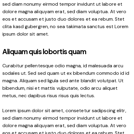
sed diam nonumy eirmod tempor invidunt ut labore et
dolore magna aliquyam erat, sed diam voluptua. At vero
eos et accusam et justo duo dolores et ea rebum. Stet
clita kasd gubergren, no sea takimata sanctus est Lorem
ipsum dolor sit amet.
Aliquam quis lobortis quam
Curabitur pellentesque odio magna, id malesuada arcu
sodales ut. Sed sed quam ut ex bibendum commodo id id
magna. Aliquam sed ligula sed ante blandit volutpat. Ut
bibendum, nisi et mattis vulputate, odio arcu aliquet
metus, nec dapibus risus risus quis lectus.
Lorem ipsum dolor sit amet, consetetur sadipscing elitr,
sed diam nonumy eirmod tempor invidunt ut labore et
dolore magna aliquyam erat, sed diam voluptua. At vero
eos et accusam et justo duo dolores et ea rebum. Stet