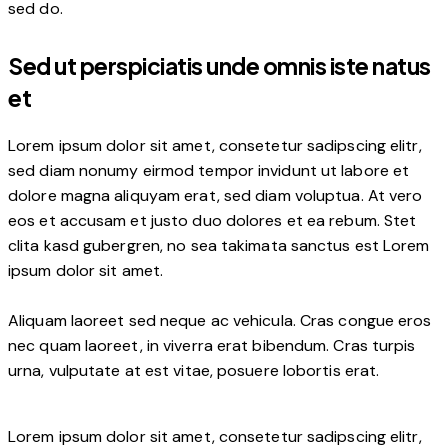
sed do.
Sed ut perspiciatis unde omnis iste natus
et
Lorem ipsum dolor sit amet, consetetur sadipscing elitr,
sed diam nonumy eirmod tempor invidunt ut labore et
dolore magna aliquyam erat, sed diam voluptua. At vero
eos et accusam et justo duo dolores et ea rebum. Stet
clita kasd gubergren, no sea takimata sanctus est Lorem
ipsum dolor sit amet.
Aliquam laoreet sed neque ac vehicula. Cras congue eros
nec quam laoreet, in viverra erat bibendum. Cras turpis
urna, vulputate at est vitae, posuere lobortis erat.
Lorem ipsum dolor sit amet, consetetur sadipscing elitr,