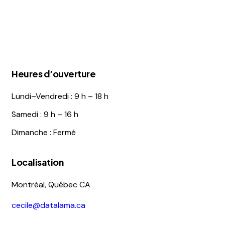
Heures d’ouverture
Lundi–Vendredi : 9 h – 18 h
Samedi : 9 h – 16 h
Dimanche : Fermé
Localisation
Montréal, Québec CA
cecile@datalama.ca