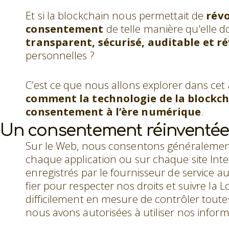
Et si la blockchain nous permettait de
révo
consentement
de telle manière qu’elle d
transparent, sécurisé, auditable et r
personnelles ?
C’est ce que nous allons explorer dans cet
comment la technologie de la blockch
consentement à l’ère numérique
.
Un consentement réinventée 
Sur le Web, nous consentons généralemen
chaque application ou sur chaque site Inte
enregistrés par le fournisseur de service
fier pour respecter nos droits et suivre la 
difficilement en mesure de contrôler toute
nous avons autorisées à utiliser nos infor