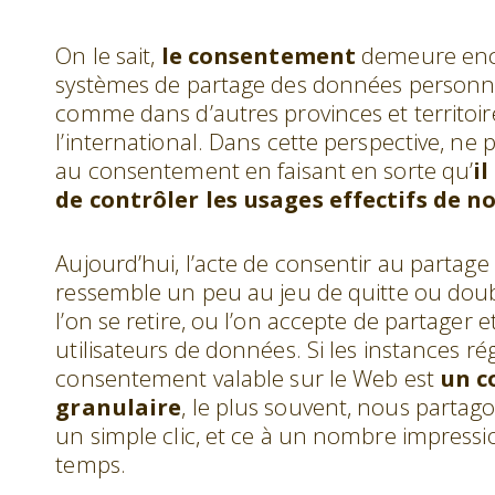
On le sait,
le consentement
demeure en
systèmes de partage des données personnel
comme dans d’autres provinces et territoi
l’international. Dans cette perspective, ne
au consentement en faisant en sorte qu’
i
de contrôler les usages effectifs de 
Aujourd’hui, l’acte de consentir au partag
ressemble un peu au jeu de quitte ou doubl
l’on se retire, ou l’on accepte de partager e
utilisateurs de données. Si les instances 
consentement valable sur le Web est
un c
granulaire
, le plus souvent, nous parta
un simple clic, et ce à un nombre impre
temps.