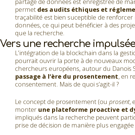
partage de données est enregistrée de man
permet
des audits éthiques et réglem
traçabilité est bien suceptible de renforce
données, ce qui peut bénéficier à des proj
que la recherche.
Vers une recherche impulsée
L’intégration de la blockchain dans la ge
pourrait ouvrir la porte à de nouveaux m
chercheurs européens, autour du Danois 
passage à l’ère du prosentement
, en 
consentement. Mais de quoi s’agit-il ?
Le concept de prosentement (ou
prosent
, 
monter
une plateforme proactive et 
impliqués dans la recherche peuvent parti
prise de décision de manière plus engagée 