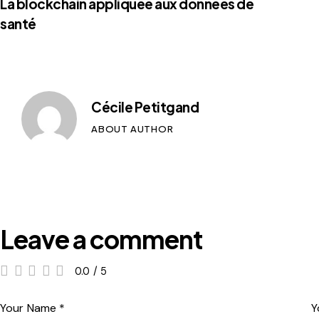
La blockchain appliquée aux données de
santé
Cécile Petitgand
ABOUT AUTHOR
Leave a comment
0.0
/
5