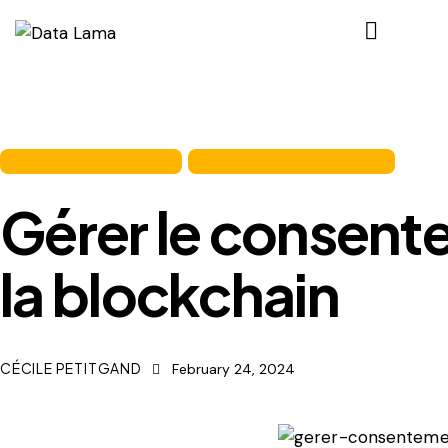
GESTION DES DONNÉES
PROTECTION DES DONNÉES
Gérer le consent
la blockchain
CÉCILE PETITGAND
February 24, 2024