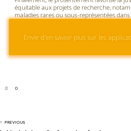
équitable aux projets de recherche, notam
maladies rares ou sous-représentées dans l
Envie d'en savoir plus sur les applica
0
PREVIOUS